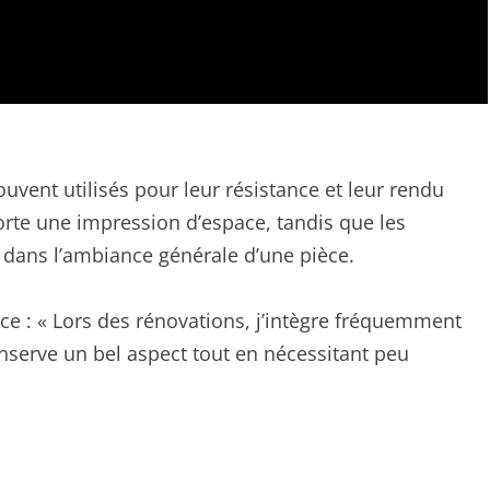
souvent utilisés pour leur résistance et leur rendu
orte une impression d’espace, tandis que les
é dans l’ambiance générale d’une pièce.
nce : « Lors des rénovations, j’intègre fréquemment
nserve un bel aspect tout en nécessitant peu