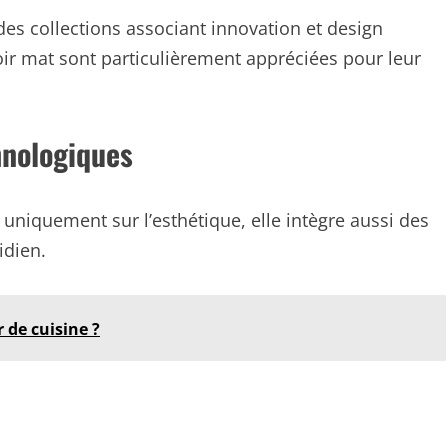
es collections associant innovation et design
oir mat sont particulièrement appréciées pour leur
hnologiques
niquement sur l’esthétique, elle intègre aussi des
idien.
 de cuisine ?