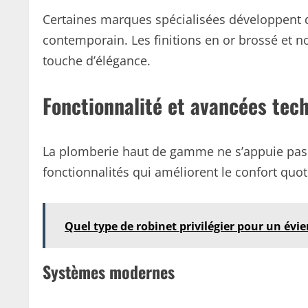
Certaines marques spécialisées développent d
contemporain. Les finitions en or brossé et n
touche d’élégance.
Fonctionnalité et avancées tec
La plomberie haut de gamme ne s’appuie pas u
fonctionnalités qui améliorent le confort quot
Quel type de robinet privilégier pour un évier
Systèmes modernes