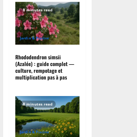
8 minutes read
Jardin & Piscine
Rhododendron simsii
(Azalée) : guide complet —
culture, rempotage et
multiplication pas à pas
8 minutes read
Jardin & Piscine