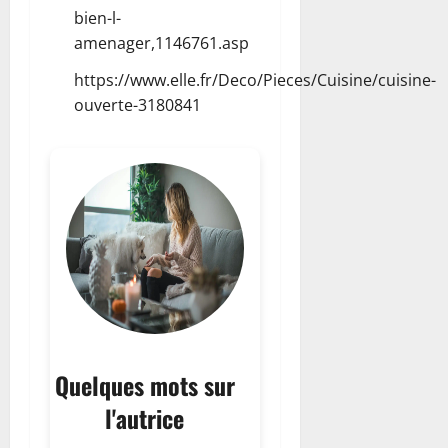
bien-l-
amenager,1146761.asp
https://www.elle.fr/Deco/Pieces/Cuisine/cuisine-
ouverte-3180841
Quelques mots sur
l'autrice