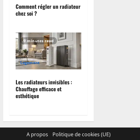
Comment régler un radiateur
chez soi ?
9 minutes read
Logement
Les radiateurs invisibles :
Chauffage efficace et
esthétique
A propos
Politique de cookies (UE)