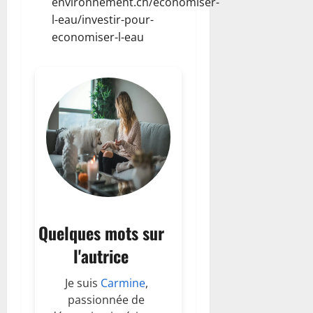
environnement.ch/economiser-
l-eau/investir-pour-
economiser-l-eau
Quelques mots sur
l'autrice
Je suis
Carmine
,
passionnée de