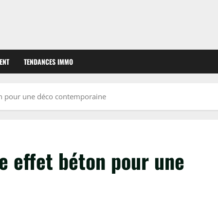
ENT
TENDANCES IMMO
ton pour une déco contemporaine
e effet béton pour une