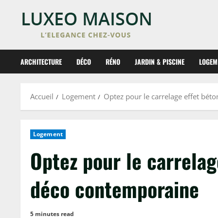
Skip
to
content
ARCHITECTURE
DÉCO
RÉNO
JARDIN & PISCINE
LOGEM
Accueil
Logement
Optez pour le carrelage effet bé
Logement
Optez pour le carrelag
déco contemporaine
5 minutes read