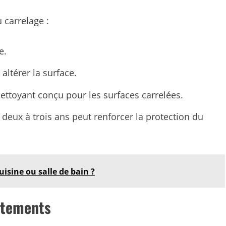
 carrelage :
e.
 altérer la surface.
nettoyant conçu pour les surfaces carrelées.
deux à trois ans peut renforcer la protection du
isine ou salle de bain ?
êtements