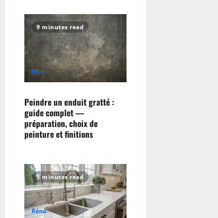
9 minutes read
Réno
Peindre un enduit gratté :
guide complet —
préparation, choix de
peinture et finitions
5 minutes read
Réno