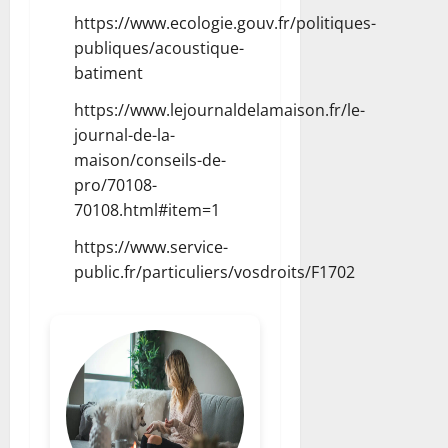
https://www.ecologie.gouv.fr/politiques-
publiques/acoustique-
batiment
https://www.lejournaldelamaison.fr/le-
journal-de-la-
maison/conseils-de-
pro/70108-
70108.html#item=1
https://www.service-
public.fr/particuliers/vosdroits/F1702