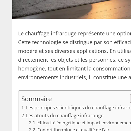
Le chauffage infrarouge représente une optio
Cette technologie se distingue par son effica
modéré et ses diverses applications. En utili
directement les objets et les personnes, ce s
homogène, tout en limitant la consommation d
environnements industriels, il constitue une 
Sommaire
Les principes scientifiques du chauffage infrar
Les atouts du chauffage infrarouge
Efficacité énergétique et impact environnemen
Confort thermique et qualité de l’air