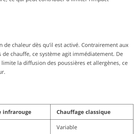
 de chaleur dès qu’il est activé. Contrairement aux
s de chauffe, ce système agit immédiatement. De
il limite la diffusion des poussières et allergènes, ce
ur.
 infrarouge
Chauffage classique
Variable