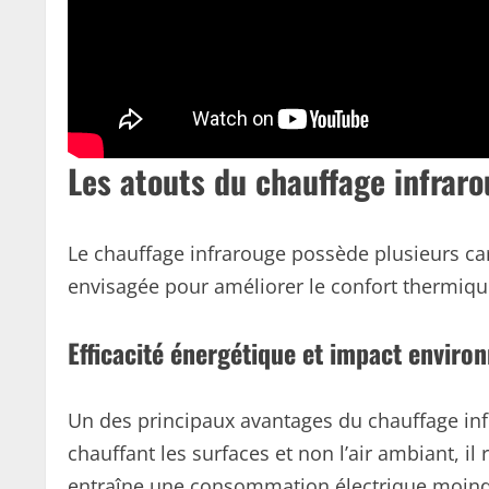
Les atouts du chauffage infrar
Le chauffage infrarouge possède plusieurs car
envisagée pour améliorer le confort thermiqu
Efficacité énergétique et impact enviro
Un des principaux avantages du chauffage in
chauffant les surfaces et non l’air ambiant, il 
entraîne une consommation électrique moindre