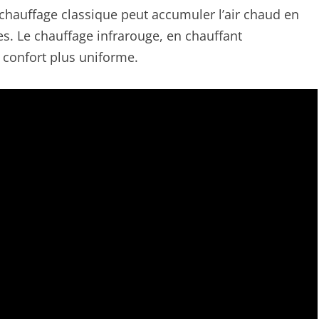
chauffage classique peut accumuler l’air chaud en
es. Le chauffage infrarouge, en chauffant
 confort plus uniforme.