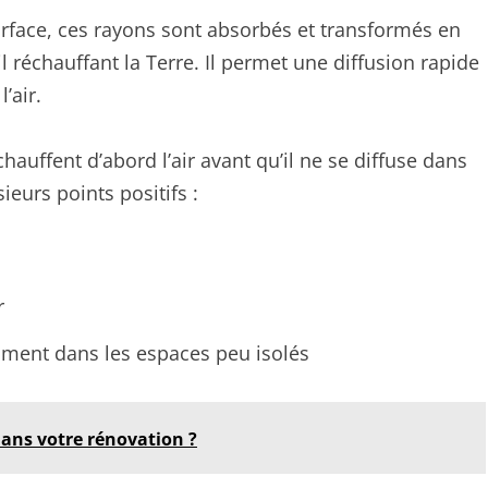
urface, ces rayons sont absorbés et transformés en
 réchauffant la Terre. Il permet une diffusion rapide
’air.
auffent d’abord l’air avant qu’il ne se diffuse dans
ieurs points positifs :
r
mment dans les espaces peu isolés
 dans votre rénovation ?