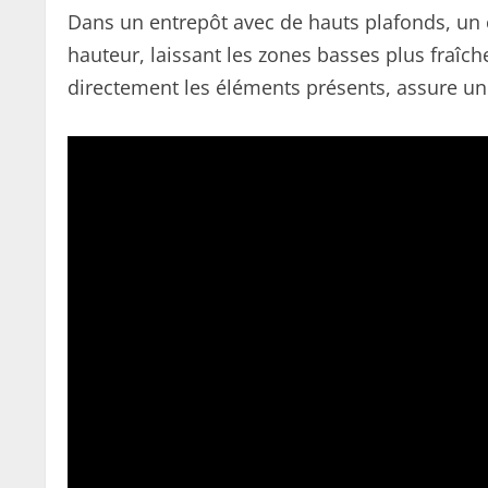
Dans un entrepôt avec de hauts plafonds, un 
hauteur, laissant les zones basses plus fraîch
directement les éléments présents, assure un