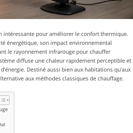
n intéressante pour améliorer le confort thermique.
cité énergétique, son impact environnemental
sant le rayonnement infrarouge pour chauffer
ystème diffuse une chaleur rapidement perceptible et
’énergie. Destiné aussi bien aux habitations qu’aux
alternative aux méthodes classiques de chauffage.
ouge
tal