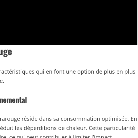
ouge
actéristiques qui en font une option de plus en plus
e.
nnemental
frarouge réside dans sa consommation optimisée. En
réduit les déperditions de chaleur. Cette particularité
, ce qui peut contribuer à limiter l’impact