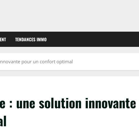
ENT
TENDANCES IMMO
 innovante pour un confort optimal
e : une solution innovante
al