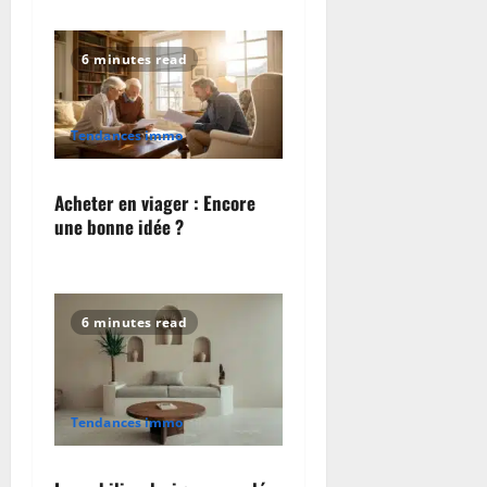
6 minutes read
Tendances immo
Acheter en viager : Encore
une bonne idée ?
6 minutes read
Tendances immo