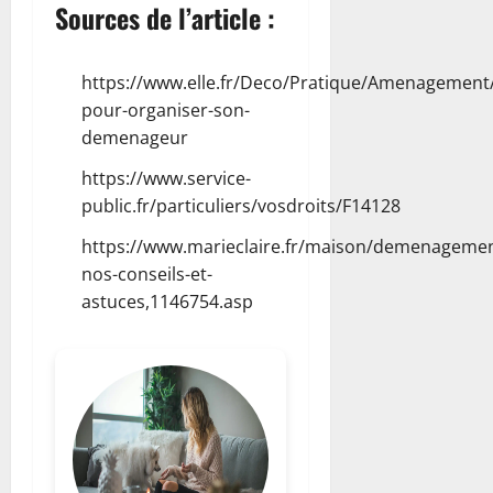
Sources de l’article :
https://www.elle.fr/Deco/Pratique/Amenagement/
pour-organiser-son-
demenageur
https://www.service-
public.fr/particuliers/vosdroits/F14128
https://www.marieclaire.fr/maison/demenagemen
nos-conseils-et-
astuces,1146754.asp