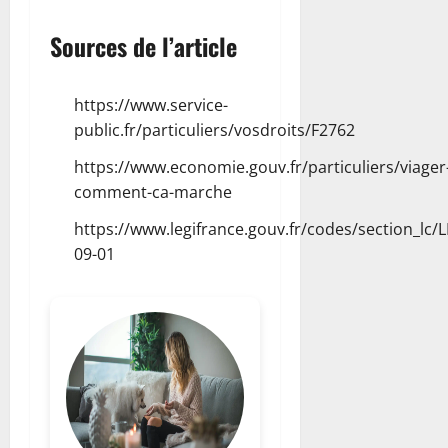
Sources de l’article
https://www.service-
public.fr/particuliers/vosdroits/F2762
https://www.economie.gouv.fr/particuliers/viager
comment-ca-marche
https://www.legifrance.gouv.fr/codes/section_
09-01