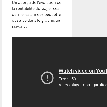
Un aperçu de l’évolution de
la rentabilité du viager ces
dernières années peut être
observé dans le graphique
suivant :