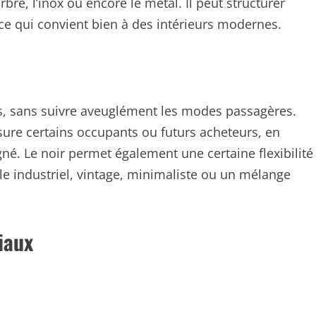
re, l’inox ou encore le métal. Il peut structurer
 ce qui convient bien à des intérieurs modernes.
ps, sans suivre aveuglément les modes passagères.
ure certains occupants ou futurs acheteurs, en
. Le noir permet également une certaine flexibilité
le industriel, vintage, minimaliste ou un mélange
iaux