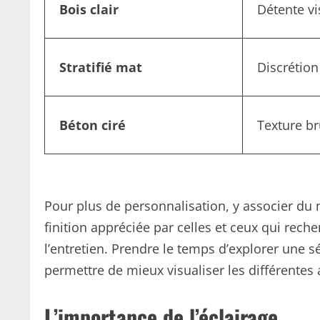
Bois clair
Détente vi
Stratifié mat
Discrétion
Béton ciré
Texture br
Pour plus de personnalisation, y associer du 
finition appréciée par celles et ceux qui reche
l’entretien. Prendre le temps d’explorer une 
permettre de mieux visualiser les différentes 
L’importance de l’éclairage