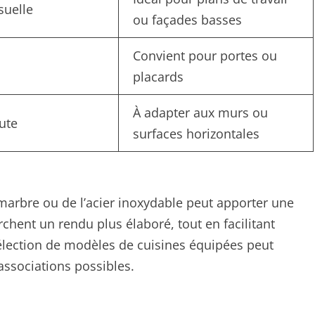
suelle
ou façades basses
Convient pour portes ou
placards
À adapter aux murs ou
ute
surfaces horizontales
marbre ou de l’acier inoxydable peut apporter une
rchent un rendu plus élaboré, tout en facilitant
sélection de modèles de cuisines équipées peut
associations possibles.