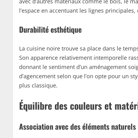
avec d’autres matériaux comme le bois, le marb
l’espace en accentuant les lignes principales,
Durabilité esthétique
La cuisine noire trouve sa place dans le tem
Son apparence relativement intemporelle rass
donnant le sentiment d’un aménagement soigné
d’agencement selon que l’on opte pour un sty
plus classique.
Équilibre des couleurs et matér
Association avec des éléments naturels