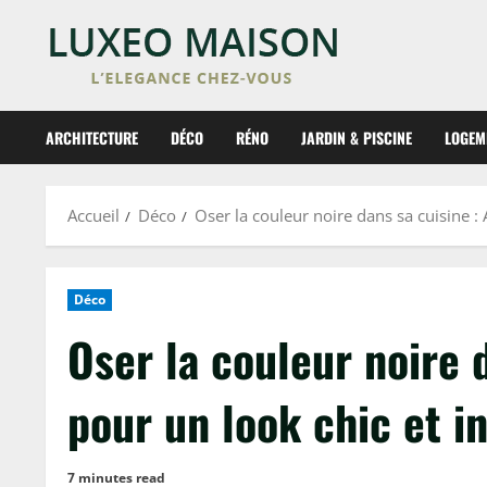
Skip
to
content
ARCHITECTURE
DÉCO
RÉNO
JARDIN & PISCINE
LOGEM
Accueil
Déco
Oser la couleur noire dans sa cuisine :
Déco
Oser la couleur noire 
pour un look chic et i
7 minutes read