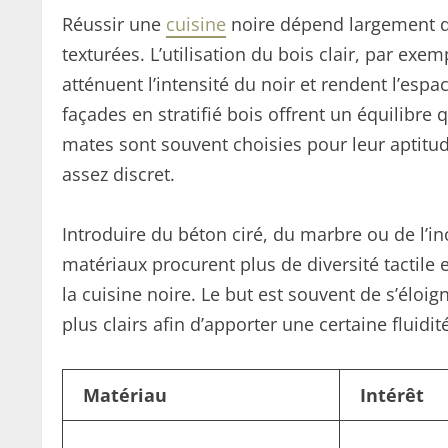
Réussir une
cuisine
noire dépend largement d
texturées. L’utilisation du bois clair, par exe
atténuent l’intensité du noir et rendent l’esp
façades en stratifié bois offrent un équilibre 
mates sont souvent choisies pour leur aptitude
assez discret.
Introduire du béton ciré, du marbre ou de l’in
matériaux procurent plus de diversité tactile e
la cuisine noire. Le but est souvent de s’élo
plus clairs afin d’apporter une certaine fluidit
Matériau
Intérêt