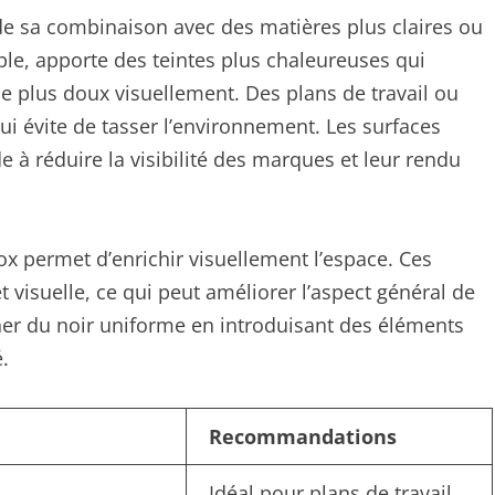
e sa combinaison avec des matières plus claires ou
mple, apporte des teintes plus chaleureuses qui
ace plus doux visuellement. Des plans de travail ou
qui évite de tasser l’environnement. Les surfaces
 à réduire la visibilité des marques et leur rendu
ox permet d’enrichir visuellement l’espace. Ces
t visuelle, ce qui peut améliorer l’aspect général de
igner du noir uniforme en introduisant des éléments
é.
Recommandations
Idéal pour plans de travail