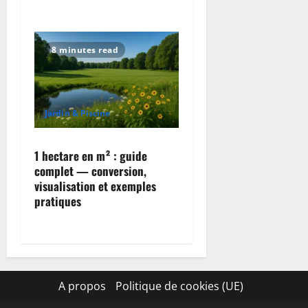
8 minutes read
Jardin & Piscine
1 hectare en m² : guide
complet — conversion,
visualisation et exemples
pratiques
A propos
Politique de cookies (UE)