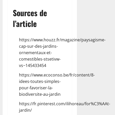
Sources de
l’article
https://www.houzz.fr/magazine/paysagisme-
cap-sur-des-jardins-
ornementaux-et-
comestibles-stsetivw-
vs~145433454
https://www.ecoconso.be/fr/content/8-
idees-toutes-simples-
pour-favoriser-la-
biodiversite-au-jardin
https://fr.pinterest.com/ilihoreau/for%C3%AAt-
jardin/