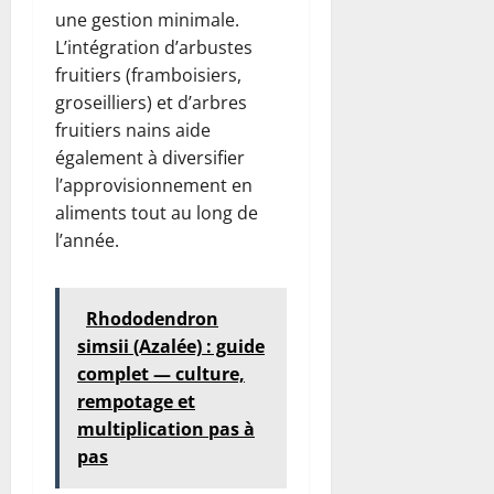
une gestion minimale.
L’intégration d’arbustes
fruitiers (framboisiers,
groseilliers) et d’arbres
fruitiers nains aide
également à diversifier
l’approvisionnement en
aliments tout au long de
l’année.
Rhododendron
simsii (Azalée) : guide
complet — culture,
rempotage et
multiplication pas à
pas