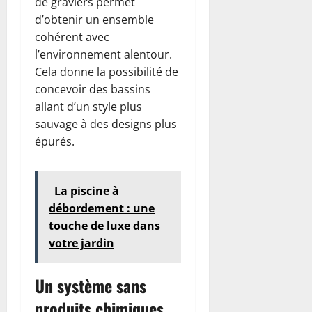
de graviers permet
d’obtenir un ensemble
cohérent avec
l’environnement alentour.
Cela donne la possibilité de
concevoir des bassins
allant d’un style plus
sauvage à des designs plus
épurés.
La piscine à
débordement : une
touche de luxe dans
votre jardin
Un système sans
produits chimiques