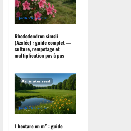
Jardin & Piscine
Rhododendron simsii
(Azalée) : guide complet —
culture, rempotage et
multiplication pas à pas
8 minutes read
Jardin & Piscine
1 hectare en m² : guide