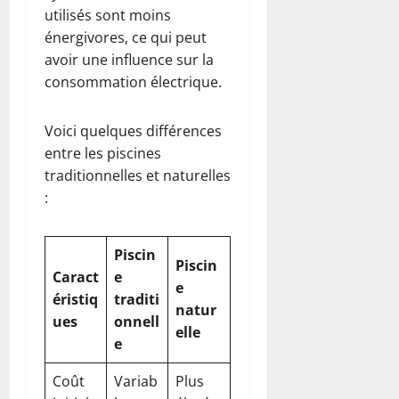
utilisés sont moins
énergivores, ce qui peut
avoir une influence sur la
consommation électrique.
Voici quelques différences
entre les piscines
traditionnelles et naturelles
:
Piscin
Piscin
Caract
e
e
éristiq
traditi
natur
ues
onnell
elle
e
Coût
Variab
Plus