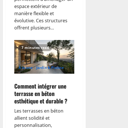
espace extérieur de
manière flexible et
évolutive. Ces structures
offrent plusieurs...
7 minutes read
À la une
Jardin & Piscine
Comment intégrer une
terrasse en béton
esthétique et durable ?
Les terrasses en béton
allient solidité et
personnalisation,